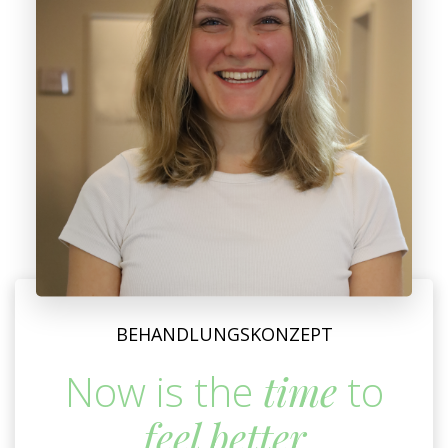
BEHANDLUNGSKONZEPT
Now is the
time
to
feel better